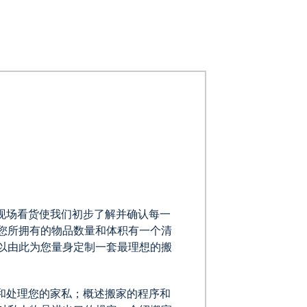
现场看货使我们初步了解并确认每一
您所拥有的物品数量和体积有一个清
以由此为您量身定制一套最理想的搬
和处理您的家私；概述搬家的程序和