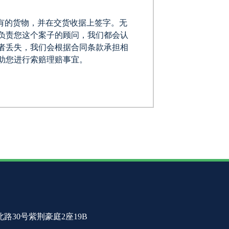
有的货物，并在交货收据上签字。无
负责您这个案子的顾问，我们都会认
者丢失，我们会根据合同条款承担相
助您进行索赔理赔事宜。
30号紫荆豪庭2座19B