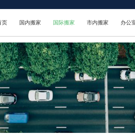
首页
国内搬家
国际搬家
市内搬家
办公