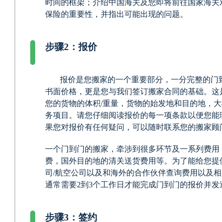
时间的框架；介绍中国海关及您即将前往国家海关
保险的重要性，并指出可能出现的问题。
步骤2：报价
报价是您搬家的一个重要部分，一分完整的门
书面价格，更是您与我们签订搬家合同的基础。这
您的货物的体积/重量，货物的始发地和目的地，
务项目。请您仔细阅读报价的每一项条款以便您能
果您对报价有任何疑问，可以随时联系您的搬家顾
一个门到门的搬家，牵涉到很多环节及一系列费用
费，国外目的地的清关送货费用等。为了能给您提
司/航空公司以及和海外的合作伙伴查询费用以及
通常需要2到3个工作日才能完成门到门的报价并发
步骤3：签约