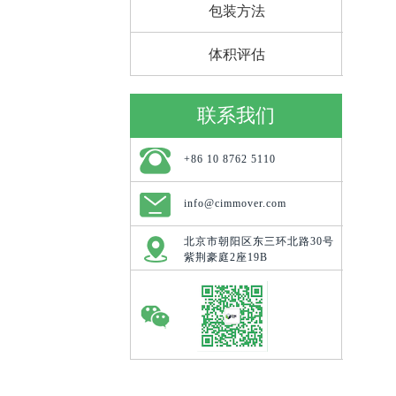
包装方法
体积评估
联系我们
+86 10 8762 5110
info@cimmover.com
北京市朝阳区东三环北路30号
紫荆豪庭2座19B