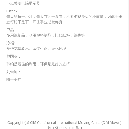
下班关闭电脑显示器
Patrick:
每天早睡一小时，每天节约一度电，不要忽视身边的小事情，因此千里
之行始于足下，环保事业成就终身
卫品:
多用纸制品，少用塑料制品，比如纸杯，纸袋等
冷福:
爱护花草树木。珍惜生命。绿化环境
赵国英：
节约是最佳的利用，环保是最好的选择
刘偌迪：
随手关灯
Copyright (c) CIM Continental International Moving China (CIM Mover)
京ICP备09025310号-1