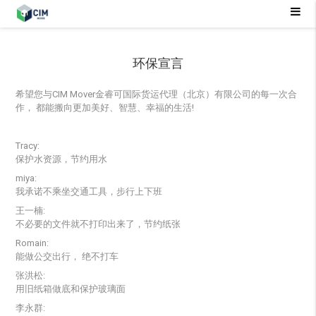
环保宣言
希望您与CIM Mover金睿可国际货运代理（北京）有限公司的每一次合
作， 都能搬向更加美好、智慧、幸福的生活!
Tracy:
保护水资源，节约用水
miya:
我承诺不乘坐交通工具，步行上下班
王一楠:
不必要的文件就不打印出来了，节约纸张
Romain:
能做公交出行， 绝不打车
张洪松:
用旧纸箱做底和保护玻璃面
李永群: